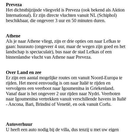
Preveza
Het dichtstbijzijnde vliegveld is Preveza (ook bekend als Aktion
International). Er zijn directe vluchten vanuit NL (Schiphol)
beschikbaar, die ongeveer 3 uur en 50 minuten duren.
Athene
Als je naar Athene vliegt, zijn er drie opties om naar Lefkas te
gaan: huurauto (ongeveer 4 uur, maar de wegen zijn goed en het
landschap is spectaculair), bus naar de stad Lefkas of een
binnenlandse vlucht van Athene naar Preveza.
Over Land en zee
Er zijn een aantal mogelijke routes om vanuit Noord-Europa te
rijden. Het meest eenvoudig is om naar Italië te rijden en
vervolgens een veerboot naar Igoumenitsa in Griekenland.
Vanaf daar is het ongeveer 2 uur rijden naar Nydri. Veerboten
naar Igoumenitsa vertrekken vanuit verschillende havens in Italië
- Ancona, Bari, Brindisi of Venetië, en ook vanuit Corfu.
Autoverhuur
U heeft een auto nodig bij de villa, dus tenzij u met uw eigen